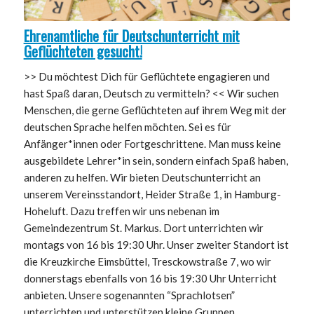
Ehrenamtliche für Deutschunterricht mit
Geflüchteten gesucht!
>> Du möchtest Dich für Geflüchtete engagieren und
hast Spaß daran, Deutsch zu vermitteln? << Wir suchen
Menschen, die gerne Geflüchteten auf ihrem Weg mit der
deutschen Sprache helfen möchten. Sei es für
Anfänger*innen oder Fortgeschrittene. Man muss keine
ausgebildete Lehrer*in sein, sondern einfach Spaß haben,
anderen zu helfen. Wir bieten Deutschunterricht an
unserem Vereinsstandort, Heider Straße 1, in Hamburg-
Hoheluft. Dazu treffen wir uns nebenan im
Gemeindezentrum St. Markus. Dort unterrichten wir
montags von 16 bis 19:30 Uhr. Unser zweiter Standort ist
die Kreuzkirche Eimsbüttel, Tresckowstraße 7, wo wir
donnerstags ebenfalls von 16 bis 19:30 Uhr Unterricht
anbieten. Unsere sogenannten “Sprachlotsen”
unterrichten und unterstützen kleine Gruppen