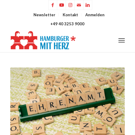
Newsletter
Kontakt
Anmelden
+49 40 3253 9000