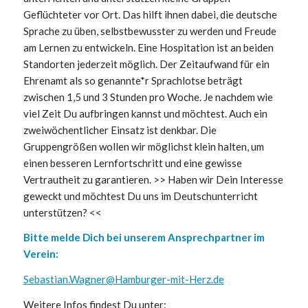
Geflüchteter vor Ort. Das hilft ihnen dabei, die deutsche
Sprache zu üben, selbstbewusster zu werden und Freude
am Lernen zu entwickeln. Eine Hospitation ist an beiden
Standorten jederzeit möglich. Der Zeitaufwand für ein
Ehrenamt als so genannte*r Sprachlotse beträgt
zwischen 1,5 und 3 Stunden pro Woche. Je nachdem wie
viel Zeit Du aufbringen kannst und möchtest. Auch ein
zweiwöchentlicher Einsatz ist denkbar. Die
Gruppengrößen wollen wir möglichst klein halten, um
einen besseren Lernfortschritt und eine gewisse
Vertrautheit zu garantieren. >> Haben wir Dein Interesse
geweckt und möchtest Du uns im Deutschunterricht
unterstützen? <<
Bitte melde Dich bei unserem Ansprechpartner im
Verein
:
Sebastian.Wagner@Hamburger-mit-Herz.de
Weitere Infos findest Du unter: