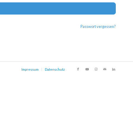
Alternat
Passwort vergessen?
Impressum
Datenschutz