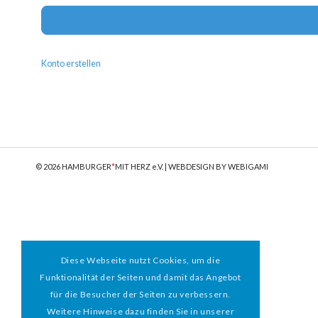
Konto erstellen
© 2026 HAMBURGER
*
MIT HERZ e.V. | WEBDESIGN BY WEBIGAMI
Diese Webseite nutzt Cookies, um die
Funktionalität der Seiten und damit das Angebot
für die Besucher der Seiten zu verbessern.
Weitere Hinweise dazu finden Sie in unserer