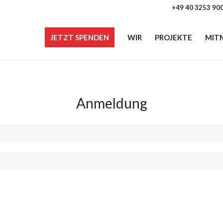
+49 40 3253 90
JETZT SPENDEN
WIR
PROJEKTE
MIT
Anmeldung