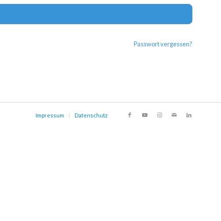
Alternat
Passwort vergessen?
Impressum
Datenschutz