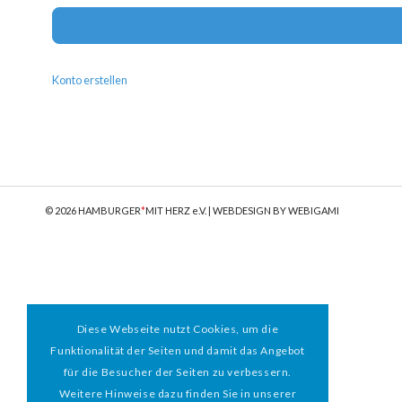
Konto erstellen
© 2026 HAMBURGER
*
MIT HERZ e.V. | WEBDESIGN BY WEBIGAMI
Diese Webseite nutzt Cookies, um die
Funktionalität der Seiten und damit das Angebot
für die Besucher der Seiten zu verbessern.
Weitere Hinweise dazu finden Sie in unserer