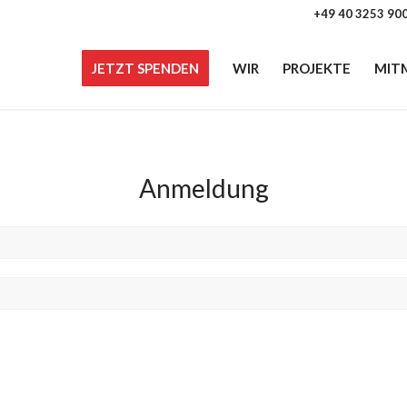
+49 40 3253 90
JETZT SPENDEN
WIR
PROJEKTE
MIT
Anmeldung