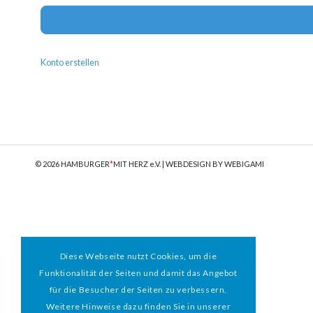
Konto erstellen
© 2026 HAMBURGER
*
MIT HERZ e.V. | WEBDESIGN BY WEBIGAMI
Diese Webseite nutzt Cookies, um die
Funktionalität der Seiten und damit das Angebot
für die Besucher der Seiten zu verbessern.
Weitere Hinweise dazu finden Sie in unserer