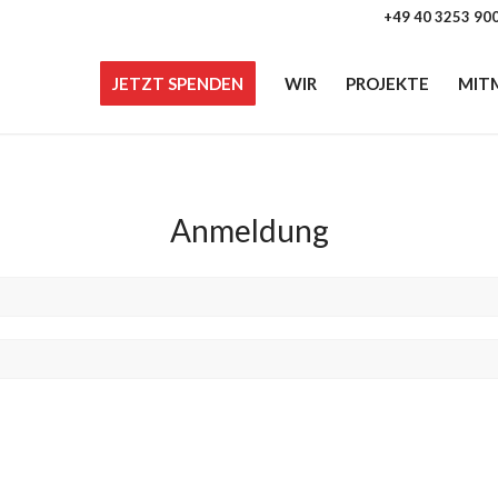
+49 40 3253 90
JETZT SPENDEN
WIR
PROJEKTE
MIT
Anmeldung