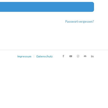
Alternat
Passwort vergessen?
Impressum
Datenschutz