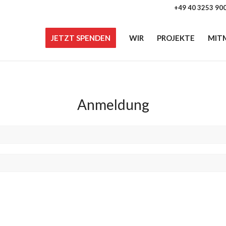
+49 40 3253 90
JETZT SPENDEN
WIR
PROJEKTE
MIT
Anmeldung