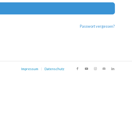
Alternat
Passwort vergessen?
Impressum
Datenschutz