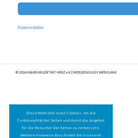
Konto erstellen
© 2026 HAMBURGER
*
MIT HERZ e.V. | WEBDESIGN BY WEBIGAMI
Diese Webseite nutzt Cookies, um die
Funktionalität der Seiten und damit das Angebot
für die Besucher der Seiten zu verbessern.
Weitere Hinweise dazu finden Sie in unserer