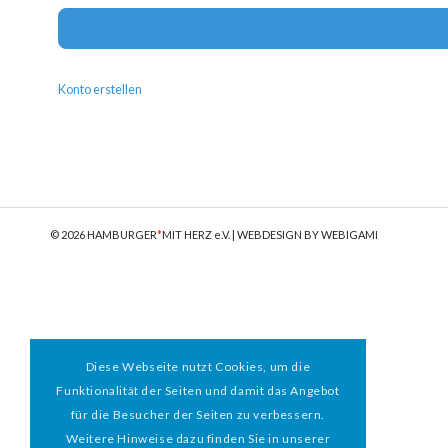
Konto erstellen
© 2026 HAMBURGER
*
MIT HERZ e.V. | WEBDESIGN BY WEBIGAMI
Diese Webseite nutzt Cookies, um die
Funktionalität der Seiten und damit das Angebot
für die Besucher der Seiten zu verbessern.
Weitere Hinweise dazu finden Sie in unserer