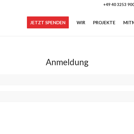
+49 40 3253 90
JETZT SPENDEN
WIR
PROJEKTE
MIT
Anmeldung