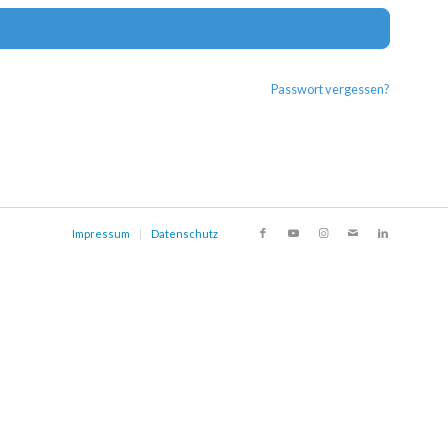
Alternat
Passwort vergessen?
Impressum
Datenschutz