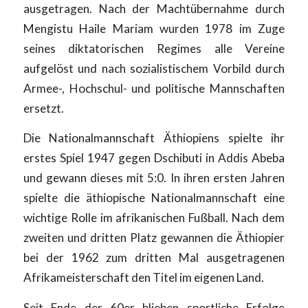
ausgetragen. Nach der Machtübernahme durch
Mengistu Haile Mariam wurden 1978 im Zuge
seines diktatorischen Regimes alle Vereine
aufgelöst und nach sozialistischem Vorbild durch
Armee-, Hochschul- und politische Mannschaften
ersetzt.
Die Nationalmannschaft Äthiopiens spielte ihr
erstes Spiel 1947 gegen Dschibuti in Addis Abeba
und gewann dieses mit 5:0. In ihren ersten Jahren
spielte die äthiopische Nationalmannschaft eine
wichtige Rolle im afrikanischen Fußball. Nach dem
zweiten und dritten Platz gewannen die Äthiopier
bei der 1962 zum dritten Mal ausgetragenen
Afrikameisterschaft den Titel im eigenen Land.
Seit Ende der 60er blieben sportliche Erfolge