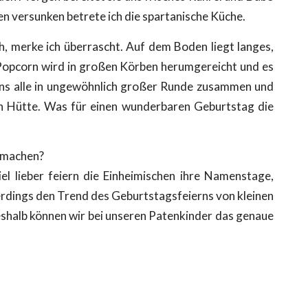
en versunken betrete ich die spartanische Küche.
ch, merke ich überrascht. Auf dem Boden liegt langes,
. Popcorn wird in großen Körben herumgereicht und es
en uns alle in ungewöhnlich großer Runde zusammen und
ten Hütte. Was für einen wunderbaren Geburtstag die
e machen?
l lieber feiern die Einheimischen ihre Namenstage,
lerdings den Trend des Geburtstagsfeierns von kleinen
Deshalb können wir bei unseren Patenkinder das genaue