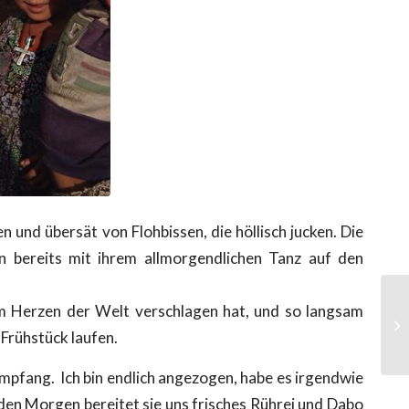
und übersät von Flohbissen, die höllisch jucken. Die
n bereits mit ihrem allmorgendlichen Tanz auf den
im Herzen der Welt verschlagen hat, und so langsam
 Frühstück laufen.
mpfang. Ich bin endlich angezogen, habe es irgendwie
eden Morgen bereitet sie uns frisches Rührei und Dabo