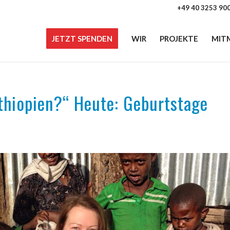
+49 40 3253 90
JETZT SPENDEN
WIR
PROJEKTE
MIT
Äthiopien?“ Heute: Geburtstage