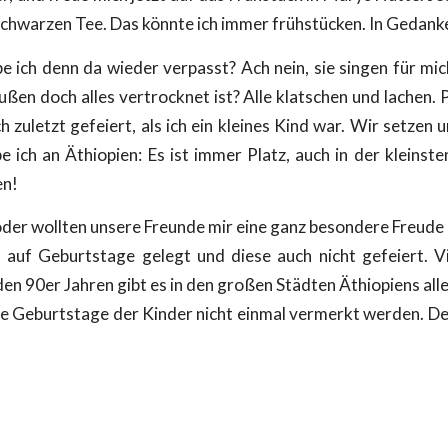
 schwarzen Tee. Das könnte ich immer frühstücken. In Gedank
be ich denn da wieder verpasst? Ach nein, sie singen für mi
ßen doch alles vertrocknet ist? Alle klatschen und lachen
h zuletzt gefeiert, als ich ein kleines Kind war. Wir setz
 ich an Äthiopien: Es ist immer Platz, auch in der kleins
en!
 oder wollten unsere Freunde mir eine ganz besondere Freud
auf Geburtstage gelegt und diese auch nicht gefeiert. Vie
en 90er Jahren gibt es in den großen Städten Äthiopiens al
 die Geburtstage der Kinder nicht einmal vermerkt werden. 