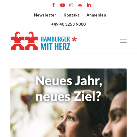
Newsletter
Kontakt
Anmelden
+49 40 3253 9000