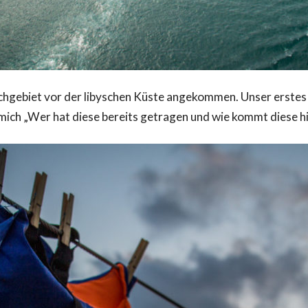
Suchgebiet vor der libyschen Küste angekommen. Unser erste
mich „Wer hat diese bereits getragen und wie kommt diese h