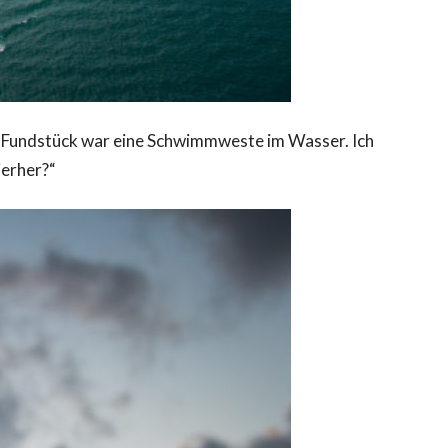
s Fundstück war eine Schwimmweste im Wasser. Ich
ierher?“