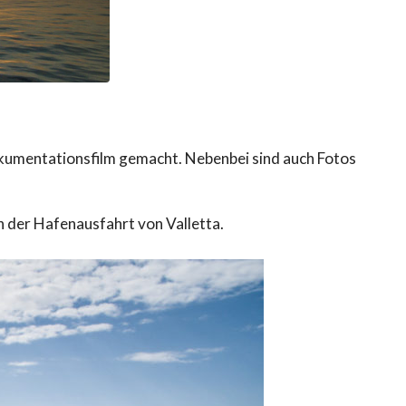
Dokumentationsfilm gemacht. Nebenbei sind auch Fotos
n der Hafenausfahrt von Valletta.