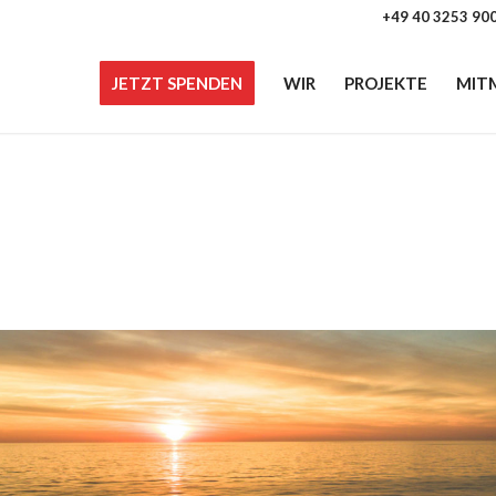
+49 40 3253 90
JETZT SPENDEN
WIR
PROJEKTE
MIT