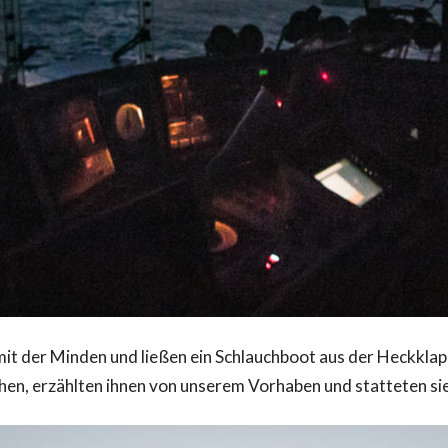
it der Minden und ließen ein Schlauchboot aus der Heckkla
en, erzählten ihnen von unserem Vorhaben und statteten si