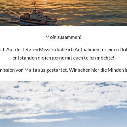
Moin zusammen!
hland. Auf der letzten Mission habe ich Aufnahmen für einen 
entstanden die ich gerne mit euch teilen möchte!
mission von Malta aus gestartet. Wir sehen hier die Minden i