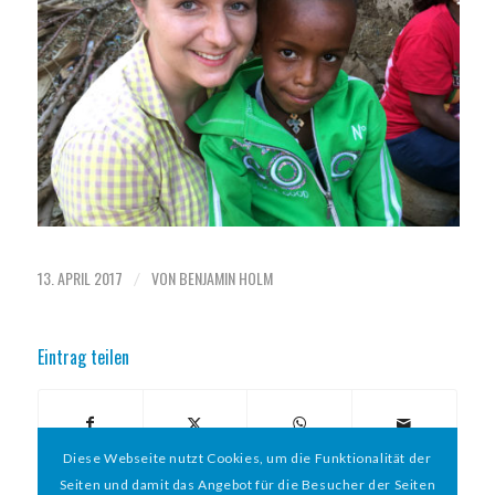
13. APRIL 2017
VON
BENJAMIN HOLM
/
Eintrag teilen
Diese Webseite nutzt Cookies, um die Funktionalität der
Seiten und damit das Angebot für die Besucher der Seiten