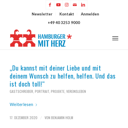
Newsletter
Kontakt
Anmelden
+49 40 3253 9000
„Du kannst mit deiner Liebe und mit
deinem Wunsch zu helfen, helfen. Und das
ist doch toll!“
GASTSCHREIBER
,
PORTRAIT
,
PROJEKTE
,
VEREINSLEBEN
Weiterlesen
17. DEZEMBER 2020
VON
BENJAMIN HOLM
/