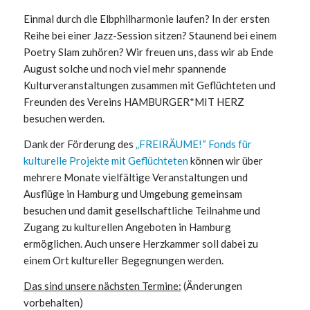
Einmal durch die Elbphilharmonie laufen? In der ersten
Reihe bei einer Jazz-Session sitzen? Staunend bei einem
Poetry Slam zuhören? Wir freuen uns, dass wir ab Ende
August solche und noch viel mehr spannende
Kulturveranstaltungen zusammen mit Geflüchteten und
Freunden des Vereins HAMBURGER*MIT HERZ
besuchen werden.
Dank der Förderung des
„FREIRÄUME!“ Fonds für
kulturelle Projekte mit Geflüchteten
können wir über
mehrere Monate vielfältige Veranstaltungen und
Ausflüge in Hamburg und Umgebung gemeinsam
besuchen und damit gesellschaftliche Teilnahme und
Zugang zu kulturellen Angeboten in Hamburg
ermöglichen. Auch unsere Herzkammer soll dabei zu
einem Ort kultureller Begegnungen werden.
Das sind unsere nächsten Termine:
(Änderungen
vorbehalten)