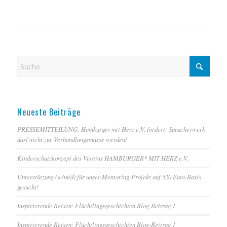
Neueste Beiträge
PRESSEMITTEILUNG: Hamburger mit Herz e.V. fordert: Spracherwerb
darf nicht zur Verhandlungsmasse werden!
Kinderschutzkonzept des Vereins HAMBURGER* MIT HERZ e.V.
Unterstützung (w/m/d) für unser Mentoring-Projekt auf 520 Euro Basis
gesucht!
Inspirierende Reisen: Flüchtlingsgeschichten Blog-Beitrag 1
Inspirierende Reisen: Flüchtlingsgeschichten Blog-Beitrag 1