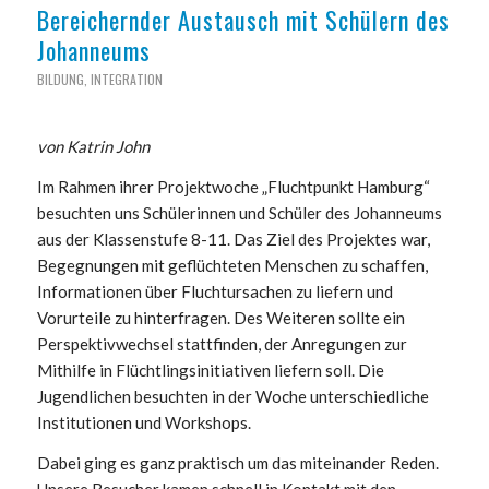
Bereichernder Austausch mit Schülern des
Johanneums
BILDUNG
,
INTEGRATION
von Katrin John
Im Rahmen ihrer Projektwoche „Fluchtpunkt Hamburg“
besuchten uns Schülerinnen und Schüler des Johanneums
aus der Klassenstufe 8-11. Das Ziel des Projektes war,
Begegnungen mit geflüchteten Menschen zu schaffen,
Informationen über Fluchtursachen zu liefern und
Vorurteile zu hinterfragen. Des Weiteren sollte ein
Perspektivwechsel stattfinden, der Anregungen zur
Mithilfe in Flüchtlingsinitiativen liefern soll. Die
Jugendlichen besuchten in der Woche unterschiedliche
Institutionen und Workshops.
Dabei ging es ganz praktisch um das miteinander Reden.
Unsere Besucher kamen schnell in Kontakt mit den