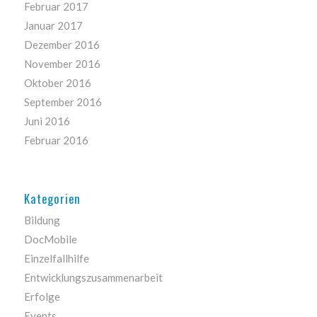
Februar 2017
Januar 2017
Dezember 2016
November 2016
Oktober 2016
September 2016
Juni 2016
Februar 2016
Kategorien
Bildung
DocMobile
Einzelfallhilfe
Entwicklungszusammenarbeit
Erfolge
Events