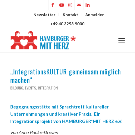
Newsletter
Kontakt
Anmelden
+49 40 3253 9000
„IntegrationsKULTUR gemeinsam möglich
machen“
BILDUNG
,
EVENTS
,
INTEGRATION
Begegnungsstätte mit Sprachtreff, kultureller
Unternehmungen und kreativer Praxis. Ein
Integrationsprojekt von HAMBURGER*MIT HERZ e.V.
von Anna Punke-Dresen