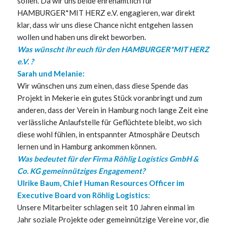
sollen. Da wir uns beide ehrenamtlich für
HAMBURGER*MIT HERZ e.V. engagieren, war direkt
klar, dass wir uns diese Chance nicht entgehen lassen
wollen und haben uns direkt beworben.
Was wünscht ihr euch für den HAMBURGER*MIT HERZ
e.V. ?
Sarah und Melanie:
Wir wünschen uns zum einen, dass diese Spende das
Projekt in Mekerie ein gutes Stück voranbringt und zum
anderen, dass der Verein in Hamburg noch lange Zeit eine
verlässliche Anlaufstelle für Geflüchtete bleibt, wo sich
diese wohl fühlen, in entspannter Atmosphäre Deutsch
lernen und in Hamburg ankommen können.
Was bedeutet für der Firma Röhlig Logistics GmbH &
Co. KG gemeinnütziges Engagement?
Ulrike Baum, Chief Human Resources Officer im
Executive Board von Röhlig Logistics:
Unsere Mitarbeiter schlagen seit 10 Jahren einmal im
Jahr soziale Projekte oder gemeinnützige Vereine vor, die