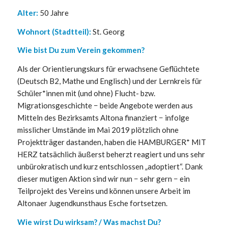
Alter:
50 Jahre
Wohnort (Stadtteil):
St. Georg
Wie bist Du zum Verein gekommen?
Als der Orientierungskurs für erwachsene Geflüchtete
(Deutsch B2, Mathe und Englisch) und der Lernkreis für
Schüler*innen mit (und ohne) Flucht- bzw.
Migrationsgeschichte − beide Angebote werden aus
Mitteln des Bezirksamts Altona finanziert − infolge
misslicher Umstände im Mai 2019 plötzlich ohne
Projektträger dastanden, haben die HAMBURGER* MIT
HERZ tatsächlich äußerst beherzt reagiert und uns sehr
unbürokratisch und kurz entschlossen „adoptiert“. Dank
dieser mutigen Aktion sind wir nun − sehr gern − ein
Teilprojekt des Vereins und können unsere Arbeit im
Altonaer Jugendkunsthaus Esche fortsetzen.
Wie wirst Du wirksam? / Was machst Du?