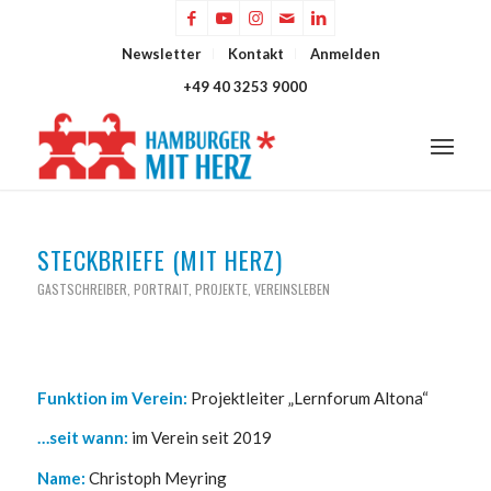
Newsletter
Kontakt
Anmelden
+49 40 3253 9000
STECKBRIEFE (MIT HERZ)
GASTSCHREIBER
,
PORTRAIT
,
PROJEKTE
,
VEREINSLEBEN
Funktion im Verein:
Projektleiter „Lernforum Altona“
…seit wann:
im Verein seit 2019
Name:
Christoph Meyring