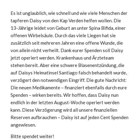
Es ist unglaublich, wie schnell und wie viele Menschen der
tapferen Daisy von den Kap Verden helfen wollen. Die
13-Jährige leidet von Geburt an unter Spina Bifida, einer
offenen Wirbelsäule. Durch das viele Liegen hat sie
zusätzlich seit mehreren Jahren eine offene Wunde, die
von allein nicht verheilt. Dank eurer Spenden soll Daisy
jetzt operiert werden. Krankenhaus und Ärzteteam
stehen bereit. Aber eine schwere Blasenentzündung, die
auf Daisys Heimatinsel Santiago falsch behandelt wurde,
verzögert den notwendigen Eingriff. Die gute Nachricht:
Die neuen Medikamente – finanziert ebenfalls durch eure
Spenden – wirken bereits. Wir hoffen, dass Daisy nun
endlich in der letzten August-Woche operiert werden
kann. Diese Verzögerung wird all unsere finanziellen
Reserven aufbrauchen – Daisy ist auf jeden Cent Spenden
angewiesen.
Bitte spendet weiter!