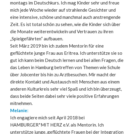
montags im Deutschkurs. Ich mag Kinder sehr und freue
mich jede Woche wieder auf strahlende Gesichter und
eine intensive, schöne und manchmal auch anstrengende
Zeit. Es ist total schön zu sehen, wie die Kinder sich über
die Monate weiterentwickeln und Vertrauen zu ihren
„Spielgefährten“ aufbauen.
Seit März 2019 bin ich zudem Mentorin für eine
geflüchtete junge Frau aus Eritrea. Ich unterstütze sie so
gut ich kann beim Deutsch lernen und bei allen Fragen, die
das Leben in Hamburg betreffen von Themen wie Schule
über Jobcenter bis hin zu Arztbesuchen. Mir macht der
direkte Kontakt und Austausch mit Menschen aus einem
anderen Kulturkreis sehr viel Spaß und ich bin überzeugt,
dass beide Seiten dabei sehr viele positive Erfahrungen
mitnehmen.
Melanie:
Ich engagiere mich seit April 2018 bei
HAMBURGER*MIT HERZ e.V. als Mentorin. Ich
unterstütze junge, geflüchtete Frauen bei der Integration