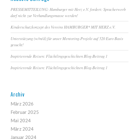
PRESSEMITTEILUNG: Hamburger mit Herz e.V. fordert: Spracherwerb
darf nicht zur Verhandlungsmasse werden!
Kinderschutzkonzept des Vereins HAMBURGER* MIT HERZ e.V.
Unterstützung (w/m/d) für unser Mentoring-Projekt auf 520 Euro Basis
gesucht!
Inspirierende Reisen: Flüchtlingsgeschichten Blog-Beitrag 1
Inspirierende Reisen: Flüchtlingsgeschichten Blog-Beitrag 1
Archiv
März 2026
Februar 2025
Mai 2024
März 2024
Januar 2024