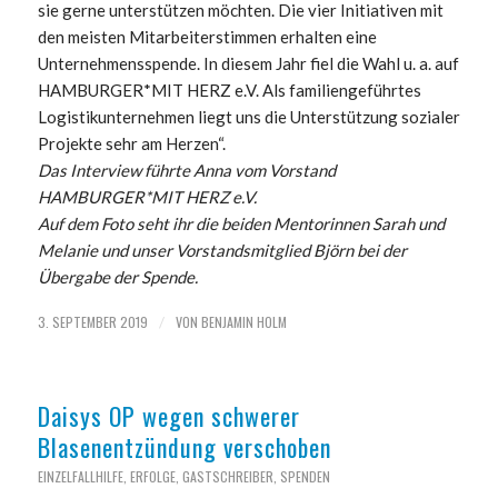
sie gerne unterstützen möchten. Die vier Initiativen mit
den meisten Mitarbeiterstimmen erhalten eine
Unternehmensspende. In diesem Jahr fiel die Wahl u. a. auf
HAMBURGER*MIT HERZ e.V. Als familiengeführtes
Logistikunternehmen liegt uns die Unterstützung sozialer
Projekte sehr am Herzen“.
Das Interview führte Anna vom Vorstand
HAMBURGER*MIT HERZ e.V.
Auf dem Foto seht ihr die beiden Mentorinnen Sarah und
Melanie und unser Vorstandsmitglied Björn bei der
Übergabe der Spende.
3. SEPTEMBER 2019
VON
BENJAMIN HOLM
/
Daisys OP wegen schwerer
Blasenentzündung verschoben
EINZELFALLHILFE
,
ERFOLGE
,
GASTSCHREIBER
,
SPENDEN