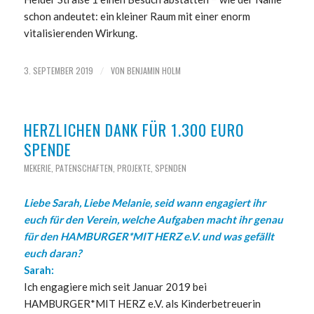
schon andeutet: ein kleiner Raum mit einer enorm
vitalisierenden Wirkung.
3. SEPTEMBER 2019
VON
BENJAMIN HOLM
/
HERZLICHEN DANK FÜR 1.300 EURO
SPENDE
MEKERIE
,
PATENSCHAFTEN
,
PROJEKTE
,
SPENDEN
Liebe Sarah, Liebe Melanie, s
eid wann engagiert ihr
euch für den Verein, welche Aufgaben macht ihr genau
für den HAMBURGER*MIT HERZ e.V. und was gefällt
euch daran?
Sarah:
Ich engagiere mich seit Januar 2019 bei
HAMBURGER*MIT HERZ e.V. als Kinderbetreuerin