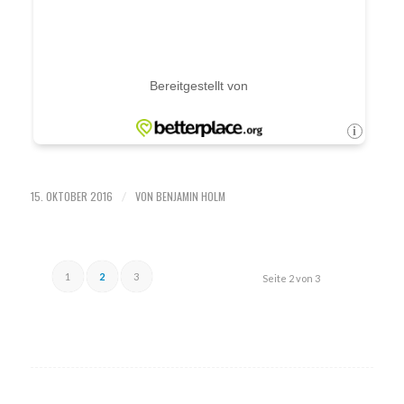
15. OKTOBER 2016
VON
BENJAMIN HOLM
/
1
2
3
Seite 2 von 3