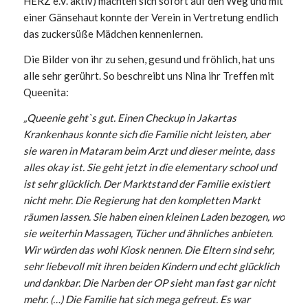
HERZ e.V. aktiv) machten sich sofort auf den Weg und mit
einer Gänsehaut konnte der Verein in Vertretung endlich
das zuckersüße Mädchen kennenlernen.
Die Bilder von ihr zu sehen, gesund und fröhlich, hat uns
alle sehr gerührt. So beschreibt uns Nina ihr Treffen mit
Queenita:
„Queenie geht`s gut. Einen Checkup in Jakartas
Krankenhaus konnte sich die Familie nicht leisten, aber
sie waren in Mataram beim Arzt und dieser meinte, dass
alles okay ist. Sie geht jetzt in die elementary school und
ist sehr glücklich. Der Marktstand der Familie existiert
nicht mehr. Die Regierung hat den kompletten Markt
räumen lassen. Sie haben einen kleinen Laden bezogen, wo
sie weiterhin Massagen, Tücher und ähnliches anbieten.
Wir würden das wohl Kiosk nennen. Die Eltern sind sehr,
sehr liebevoll mit ihren beiden Kindern und echt glücklich
und dankbar. Die Narben der OP sieht man fast gar nicht
mehr. (…) Die Familie hat sich mega gefreut. Es war