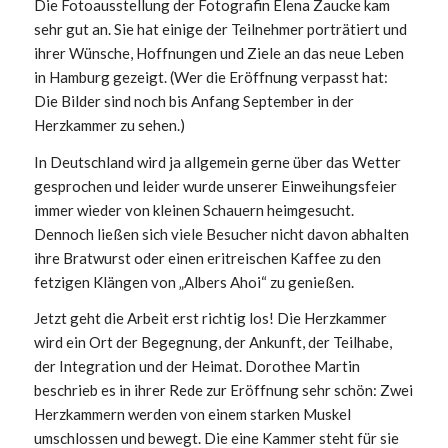
Die Fotoausstellung der Fotografin Elena Zaucke kam
sehr gut an. Sie hat einige der Teilnehmer porträtiert und
ihrer Wünsche, Hoffnungen und Ziele an das neue Leben
in Hamburg gezeigt. (Wer die Eröffnung verpasst hat:
Die Bilder sind noch bis Anfang September in der
Herzkammer zu sehen.)
In Deutschland wird ja allgemein gerne über das Wetter
gesprochen und leider wurde unserer Einweihungsfeier
immer wieder von kleinen Schauern heimgesucht.
Dennoch ließen sich viele Besucher nicht davon abhalten
ihre Bratwurst oder einen eritreischen Kaffee zu den
fetzigen Klängen von „Albers Ahoi“ zu genießen.
Jetzt geht die Arbeit erst richtig los! Die Herzkammer
wird ein Ort der Begegnung, der Ankunft, der Teilhabe,
der Integration und der Heimat. Dorothee Martin
beschrieb es in ihrer Rede zur Eröffnung sehr schön: Zwei
Herzkammern werden von einem starken Muskel
umschlossen und bewegt. Die eine Kammer steht für sie