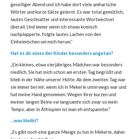
geselliger Abend und ich habe dort viele amharische
Wörter und kurze Sätze gelernt. Es war total gemütlich,
lautes Geschnatter und interessante Wortwechsel
überall. Und immer wenn ich etwas komisch
nachplapperte, folgte lautes Lachen von den
Einheimischen um mich herum.“
Hat es dir eines der Kinder besonders angetan?
„Ein kleines, etwa vierjähriges Mädchen war besonders
niedlich. Sie hat mich schon am ersten Tag begrüßt und
blieb in der Nähe unserer Hütte. Ab dem zweiten Tag war
sie immer bei mir, wenn ich in Mekerie unterwegs war und
hat meine Hand genommen. Wegen ihrer kurzen und
meiner langen Beine verlangsamte sich zwar so mein
Tempo, aber in Äthiopien ist man eh entspannter.“
…was bleibt?
„Es gibt noch eine ganze Menge zu tun in Mekerie, daher