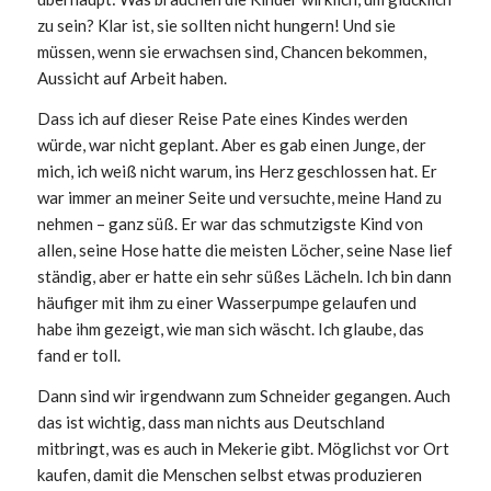
zu sein? Klar ist, sie sollten nicht hungern! Und sie
müssen, wenn sie erwachsen sind, Chancen bekommen,
Aussicht auf Arbeit haben.
Dass ich auf dieser Reise Pate eines Kindes werden
würde, war nicht geplant. Aber es gab einen Junge, der
mich, ich weiß nicht warum, ins Herz geschlossen hat. Er
war immer an meiner Seite und versuchte, meine Hand zu
nehmen – ganz süß. Er war das schmutzigste Kind von
allen, seine Hose hatte die meisten Löcher, seine Nase lief
ständig, aber er hatte ein sehr süßes Lächeln. Ich bin dann
häufiger mit ihm zu einer Wasserpumpe gelaufen und
habe ihm gezeigt, wie man sich wäscht. Ich glaube, das
fand er toll.
Dann sind wir irgendwann zum Schneider gegangen. Auch
das ist wichtig, dass man nichts aus Deutschland
mitbringt, was es auch in Mekerie gibt. Möglichst vor Ort
kaufen, damit die Menschen selbst etwas produzieren