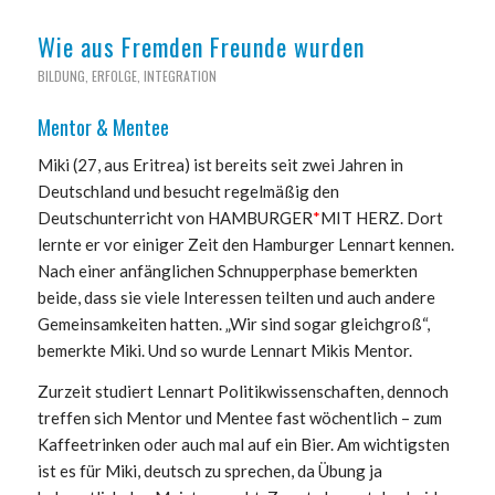
Wie aus Fremden Freunde wurden
BILDUNG
,
ERFOLGE
,
INTEGRATION
Mentor & Mentee
Miki (27, aus Eritrea) ist bereits seit zwei Jahren in
Deutschland und besucht regelmäßig den
Deutschunterricht von HAMBURGER
*
MIT HERZ. Dort
lernte er vor einiger Zeit den Hamburger Lennart kennen.
Nach einer anfänglichen Schnupperphase bemerkten
beide, dass sie viele Interessen teilten und auch andere
Gemeinsamkeiten hatten. „Wir sind sogar gleichgroß“,
bemerkte Miki. Und so wurde Lennart Mikis Mentor.
Zurzeit studiert Lennart Politikwissenschaften, dennoch
treffen sich Mentor und Mentee fast wöchentlich – zum
Kaffeetrinken oder auch mal auf ein Bier. Am wichtigsten
ist es für Miki, deutsch zu sprechen, da Übung ja