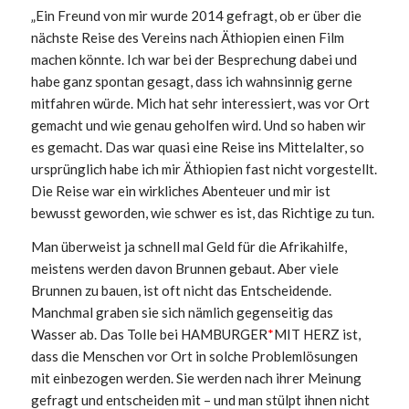
„Ein Freund von mir wurde 2014 gefragt, ob er über die
nächste Reise des Vereins nach Äthiopien einen Film
machen könnte. Ich war bei der Besprechung dabei und
habe ganz spontan gesagt, dass ich wahnsinnig gerne
mitfahren würde. Mich hat sehr interessiert, was vor Ort
gemacht und wie genau geholfen wird. Und so haben wir
es gemacht. Das war quasi eine Reise ins Mittelalter, so
ursprünglich habe ich mir Äthiopien fast nicht vorgestellt.
Die Reise war ein wirkliches Abenteuer und mir ist
bewusst geworden, wie schwer es ist, das Richtige zu tun.
Man überweist ja schnell mal Geld für die Afrikahilfe,
meistens werden davon Brunnen gebaut. Aber viele
Brunnen zu bauen, ist oft nicht das Entscheidende.
Manchmal graben sie sich nämlich gegenseitig das
Wasser ab. Das Tolle bei HAMBURGER
*
MIT HERZ ist,
dass die Menschen vor Ort in solche Problemlösungen
mit einbezogen werden. Sie werden nach ihrer Meinung
gefragt und entscheiden mit – und man stülpt ihnen nicht