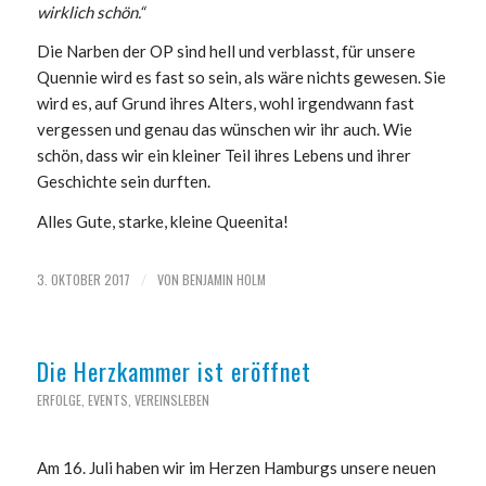
wirklich schön.“
Die Narben der OP sind hell und verblasst, für unsere
Quennie wird es fast so sein, als wäre nichts gewesen. Sie
wird es, auf Grund ihres Alters, wohl irgendwann fast
vergessen und genau das wünschen wir ihr auch. Wie
schön, dass wir ein kleiner Teil ihres Lebens und ihrer
Geschichte sein durften.
Alles Gute, starke, kleine Queenita!
3. OKTOBER 2017
VON
BENJAMIN HOLM
/
Die Herzkammer ist eröffnet
ERFOLGE
,
EVENTS
,
VEREINSLEBEN
Am 16. Juli haben wir im Herzen Hamburgs unsere neuen