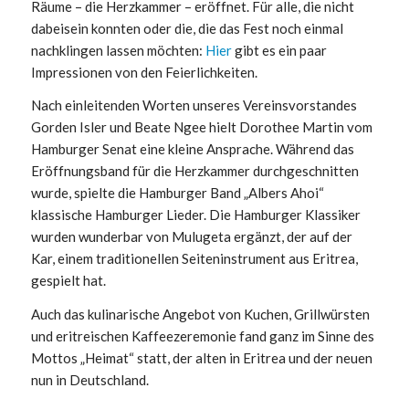
Räume – die Herzkammer – eröffnet. Für alle, die nicht
dabeisein konnten oder die, die das Fest noch einmal
nachklingen lassen möchten:
Hier
gibt es ein paar
Impressionen von den Feierlichkeiten.
Nach einleitenden Worten unseres Vereinsvorstandes
Gorden Isler und Beate Ngee hielt Dorothee Martin vom
Hamburger Senat eine kleine Ansprache. Während das
Eröffnungsband für die Herzkammer durchgeschnitten
wurde, spielte die Hamburger Band „Albers Ahoi“
klassische Hamburger Lieder. Die Hamburger Klassiker
wurden wunderbar von Mulugeta ergänzt, der auf der
Kar, einem traditionellen Seiteninstrument aus Eritrea,
gespielt hat.
Auch das kulinarische Angebot von Kuchen, Grillwürsten
und eritreischen Kaffeezeremonie fand ganz im Sinne des
Mottos „Heimat“ statt, der alten in Eritrea und der neuen
nun in Deutschland.