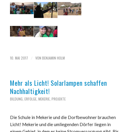
10. MAI 2017
VON
BENJAMIN HOLM
/
Mehr als Licht! Solarlampen schaffen
Nachhaltigkeit!
BILDUNG
,
ERFOLGE
,
MEKERIE
,
PROJEKTE
Die Schule in Mekerie und die Dorfbewohner brauchen
Licht! Mekerie und die umliegenden Dörfer liegen in
einem Gebiet, in dem es keine Stromversorgung gibt. Bis