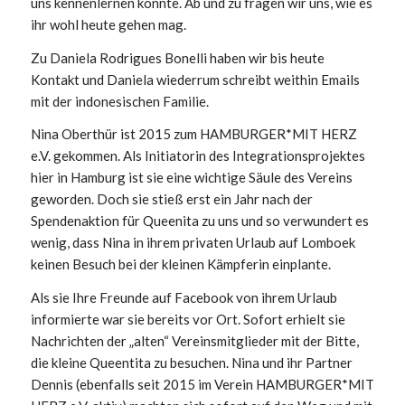
uns kennenlernen konnte. Ab und zu fragen wir uns, wie es
ihr wohl heute gehen mag.
Zu Daniela Rodrigues Bonelli haben wir bis heute
Kontakt und Daniela wiederrum schreibt weithin Emails
mit der indonesischen Familie.
Nina Oberthür ist 2015 zum HAMBURGER*MIT HERZ
e.V. gekommen. Als Initiatorin des Integrationsprojektes
hier in Hamburg ist sie eine wichtige Säule des Vereins
geworden. Doch sie stieß erst ein Jahr nach der
Spendenaktion für Queenita zu uns und so verwundert es
wenig, dass Nina in ihrem privaten Urlaub auf Lomboek
keinen Besuch bei der kleinen Kämpferin einplante.
Als sie Ihre Freunde auf Facebook von ihrem Urlaub
informierte war sie bereits vor Ort. Sofort erhielt sie
Nachrichten der „alten“ Vereinsmitglieder mit der Bitte,
die kleine Queentita zu besuchen. Nina und ihr Partner
Dennis (ebenfalls seit 2015 im Verein HAMBURGER*MIT