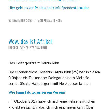
Hier geht es zur Projektseite mit Spendenformular
16. NOVEMBER 2016
VON
BENJAMIN HOLM
/
Wow, das ist Afrika!
ERFOLGE
,
EVENTS
,
VEREINSLEBEN
Das Helferportrait: Katrin John
Die ehrenamtliche Helferin Katrin John (25) war in diesem
Frühjahr ein Teil unserer Delegation nach Mekerie.
Lernen Sie die Hamburgerin mit Herz besser kennen:
Wie kamst du zu unserem Verein?
„Im Oktober 2015 habe ich nach einem ehrenamtlichen
Projekt gesucht, in das ich mich einbringen kann. Über