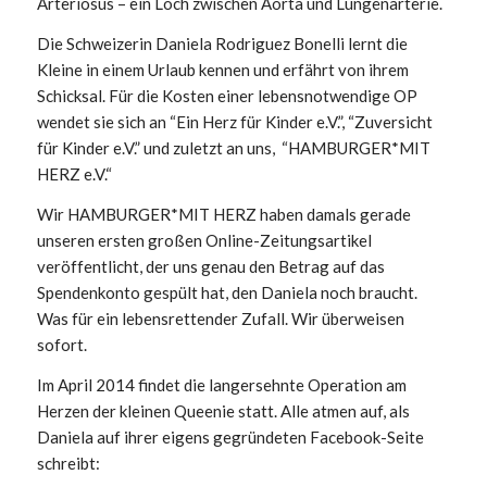
Arteriosus – ein Loch zwischen Aorta und Lungenarterie.
Die Schweizerin Daniela Rodriguez Bonelli lernt die
Kleine in einem Urlaub kennen und erfährt von ihrem
Schicksal. Für die Kosten einer lebensnotwendige OP
wendet sie sich an “Ein Herz für Kinder e.V.”, “Zuversicht
für Kinder e.V.” und zuletzt an uns, “HAMBURGER*MIT
HERZ e.V.“
Wir HAMBURGER*MIT HERZ haben damals gerade
unseren ersten großen Online-Zeitungsartikel
veröffentlicht, der uns genau den Betrag auf das
Spendenkonto gespült hat, den Daniela noch braucht.
Was für ein lebensrettender Zufall. Wir überweisen
sofort.
Im April 2014 findet die langersehnte Operation am
Herzen der kleinen Queenie statt. Alle atmen auf, als
Daniela auf ihrer eigens gegründeten Facebook-Seite
schreibt: