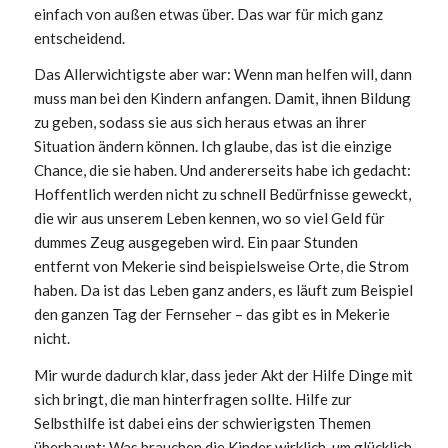
einfach von außen etwas über. Das war für mich ganz
entscheidend.
Das Allerwichtigste aber war: Wenn man helfen will, dann
muss man bei den Kindern anfangen. Damit, ihnen Bildung
zu geben, sodass sie aus sich heraus etwas an ihrer
Situation ändern können. Ich glaube, das ist die einzige
Chance, die sie haben. Und andererseits habe ich gedacht:
Hoffentlich werden nicht zu schnell Bedürfnisse geweckt,
die wir aus unserem Leben kennen, wo so viel Geld für
dummes Zeug ausgegeben wird. Ein paar Stunden
entfernt von Mekerie sind beispielsweise Orte, die Strom
haben. Da ist das Leben ganz anders, es läuft zum Beispiel
den ganzen Tag der Fernseher – das gibt es in Mekerie
nicht.
Mir wurde dadurch klar, dass jeder Akt der Hilfe Dinge mit
sich bringt, die man hinterfragen sollte. Hilfe zur
Selbsthilfe ist dabei eins der schwierigsten Themen
überhaupt: Was brauchen die Kinder wirklich, um glücklich