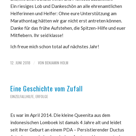
Ein riesiges Lob und Dankeschön an alle ehrenamtlichen
Helferinnen und Helfer: Ohne eure Unterstützung am
Marathontag hätten wir gar nicht erst antreten können.
Danke für das frühe Aufstehen, die Spitzen-Hilfe und euer
Mitfiebern. Ihr seid klasse!
Ich freue mich schon total auf nächstes Jahr!
12. JUNI 2018
VON
BENJAMIN HOLM
/
Eine Geschichte vom Zufall
EINZELFALLHILFE
,
ERFOLGE
Es war im April 2014. Die kleine Queenita aus dem
indonesischen Lomboek ist damals 4 Jahre alt und leidet
seit ihrer Geburt an einem PDA – Persistierender Ductus