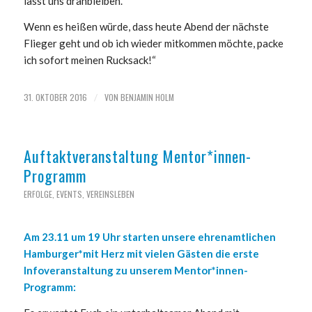
lasst uns dranbleiben.
Wenn es heißen würde, dass heute Abend der nächste
Flieger geht und ob ich wieder mitkommen möchte, packe
ich sofort meinen Rucksack!“
31. OKTOBER 2016
VON
BENJAMIN HOLM
/
Auftaktveranstaltung Mentor*innen-
Programm
ERFOLGE
,
EVENTS
,
VEREINSLEBEN
Am 23.11 um 19 Uhr starten unsere ehrenamtlichen
Hamburger*mit Herz mit vielen Gästen die erste
Infoveranstaltung zu unserem Mentor*innen-
Programm: