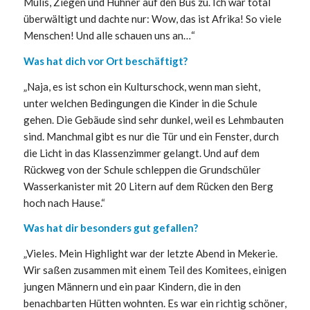
Mulis, Ziegen und Hühner auf den Bus zu. Ich war total
überwältigt und dachte nur: Wow, das ist Afrika! So viele
Menschen! Und alle schauen uns an…“
Was hat dich vor Ort beschäftigt?
„Naja, es ist schon ein Kulturschock, wenn man sieht,
unter welchen Bedingungen die Kinder in die Schule
gehen. Die Gebäude sind sehr dunkel, weil es Lehmbauten
sind. Manchmal gibt es nur die Tür und ein Fenster, durch
die Licht in das Klassenzimmer gelangt. Und auf dem
Rückweg von der Schule schleppen die Grundschüler
Wasserkanister mit 20 Litern auf dem Rücken den Berg
hoch nach Hause.“
Was hat dir besonders gut gefallen?
„Vieles. Mein Highlight war der letzte Abend in Mekerie.
Wir saßen zusammen mit einem Teil des Komitees, einigen
jungen Männern und ein paar Kindern, die in den
benachbarten Hütten wohnten. Es war ein richtig schöner,