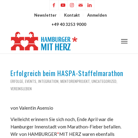
Newsletter
Kontakt
Anmelden
+49 40 3253 9000
Erfolgreich beim HASPA-Staffelmarathon
ERFOLGE
,
EVENTS
,
INTEGRATION
,
MENTORENPROJEKT
,
UNCATEGORIZED
,
VEREINSLEBEN
von Valentin Asensio
Vielleicht erinnern Sie sich noch, Ende April war die
Hamburger Innenstadt vom Marathon-Fieber befallen.
Wir von HAMBURGER
*
MIT HERZ waren ebenfalls