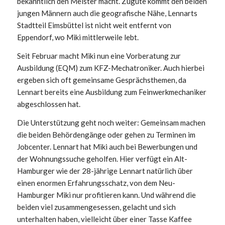
bekanntlich den Meister macht. Zugute kommt den beiden
jungen Männern auch die geografische Nähe, Lennarts
Stadtteil Eimsbüttel ist nicht weit entfernt von
Eppendorf, wo Miki mittlerweile lebt.
Seit Februar macht Miki nun eine Vorberatung zur
Ausbildung (EQM) zum KFZ-Mechatroniker. Auch hierbei
ergeben sich oft gemeinsame Gesprächsthemen, da
Lennart bereits eine Ausbildung zum Feinwerkmechaniker
abgeschlossen hat.
Die Unterstützung geht noch weiter: Gemeinsam machen
die beiden Behördengänge oder gehen zu Terminen im
Jobcenter. Lennart hat Miki auch bei Bewerbungen und
der Wohnungssuche geholfen. Hier verfügt ein Alt-
Hamburger wie der 28-jährige Lennart natürlich über
einen enormen Erfahrungsschatz, von dem Neu-
Hamburger Miki nur profitieren kann. Und während die
beiden viel zusammengesessen, gelacht und sich
unterhalten haben, vielleicht über einer Tasse Kaffee