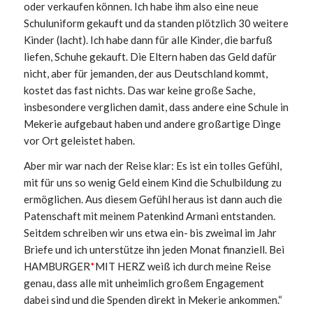
oder verkaufen können. Ich habe ihm also eine neue
Schuluniform gekauft und da standen plötzlich 30 weitere
Kinder (lacht). Ich habe dann für alle Kinder, die barfuß
liefen, Schuhe gekauft. Die Eltern haben das Geld dafür
nicht, aber für jemanden, der aus Deutschland kommt,
kostet das fast nichts. Das war keine große Sache,
insbesondere verglichen damit, dass andere eine Schule in
Mekerie aufgebaut haben und andere großartige Dinge
vor Ort geleistet haben.
Aber mir war nach der Reise klar: Es ist ein tolles Gefühl,
mit für uns so wenig Geld einem Kind die Schulbildung zu
ermöglichen. Aus diesem Gefühl heraus ist dann auch die
Patenschaft mit meinem Patenkind Armani entstanden.
Seitdem schreiben wir uns etwa ein- bis zweimal im Jahr
Briefe und ich unterstütze ihn jeden Monat finanziell. Bei
HAMBURGER
*
MIT HERZ weiß ich durch meine Reise
genau, dass alle mit unheimlich großem Engagement
dabei sind und die Spenden direkt in Mekerie ankommen.“