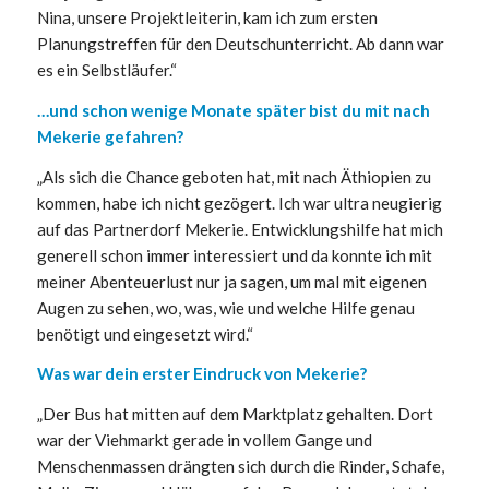
Nina, unsere Projektleiterin, kam ich zum ersten
Planungstreffen für den Deutschunterricht. Ab dann war
es ein Selbstläufer.“
…und schon wenige Monate später bist du mit nach
Mekerie gefahren?
„Als sich die Chance geboten hat, mit nach Äthiopien zu
kommen, habe ich nicht gezögert. Ich war ultra neugierig
auf das Partnerdorf Mekerie. Entwicklungshilfe hat mich
generell schon immer interessiert und da konnte ich mit
meiner Abenteuerlust nur ja sagen, um mal mit eigenen
Augen zu sehen, wo, was, wie und welche Hilfe genau
benötigt und eingesetzt wird.“
Was war dein erster Eindruck von Mekerie?
„Der Bus hat mitten auf dem Marktplatz gehalten. Dort
war der Viehmarkt gerade in vollem Gange und
Menschenmassen drängten sich durch die Rinder, Schafe,